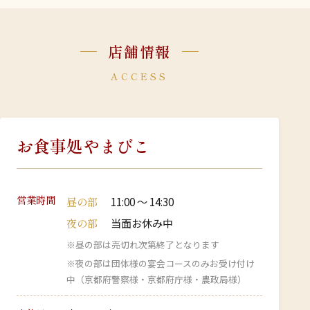
店舗情報
ACCESS
お食事処やまびこ
営業時間
昼の部
11:00 〜 14:30
夜の部
当面お休み中
※昼の部は売切れ次第終了となります
※夜の部は団体様の宴会コースのみお受け付け
中（京都府警察様・京都府庁様・農政局様）