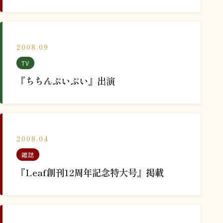
2008.09
TV
『ちちんぷいぷい』出演
2008.04
雑誌
『Leaf創刊12周年記念特大号』掲載