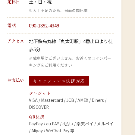
定休日
土・日・祝
※人手不足のため、当面の間休業
電話
090-1892-4349
アクセス
地下鉄烏丸線「丸太町駅」4番出口より徒
歩5分
※駐車場はございません。お近くのコインパー
キングをご利用ください
お支払い
キャッシュレス決済対応
クレジット
VISA / Mastercard / JCB / AMEX / Diners /
DISCOVER
QR決済
PayPay / au PAY / d払い / 楽天ペイ / メルペイ
/ Alipay / WeChat Pay 等