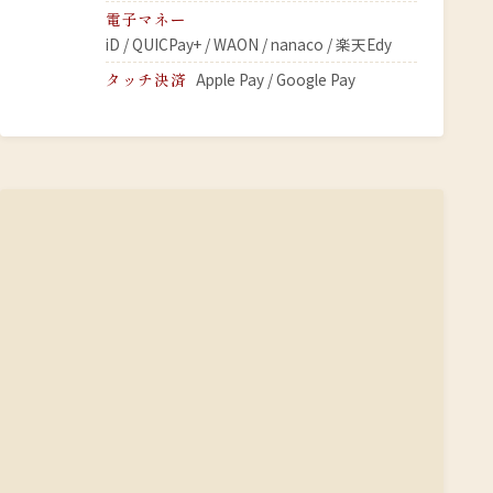
電子マネー
iD / QUICPay+ / WAON / nanaco / 楽天Edy
タッチ決済
Apple Pay / Google Pay