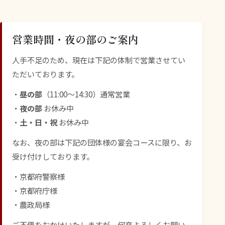
営業時間・夜の部のご案内
人手不足のため、現在は下記の体制で営業させてい
ただいております。
・
昼の部
（11:00〜14:30）通常営業
・
夜の部
お休み中
・
土・日・祝
お休み中
なお、夜の部は下記の団体様の宴会コースに限り、お
受け付けしております。
・京都府警察様
・京都府庁様
・農政局様
ご不便をおかけいたしますが、何卒よろしくお願い