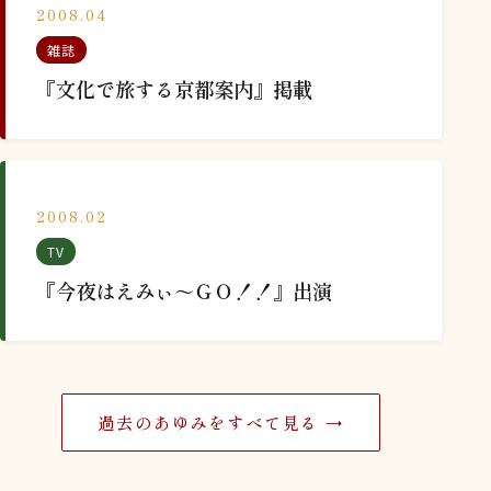
2008.04
雑誌
『文化で旅する京都案内』掲載
2008.02
TV
『今夜はえみぃ～ＧＯ！！』出演
過去のあゆみをすべて見る →