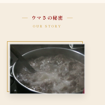
ウマさの秘密
OUR STORY